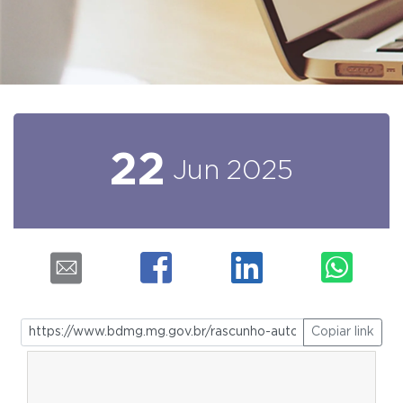
22
Jun
2025
Copiar link