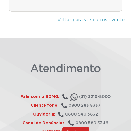
Voltar para ver outros eventos
Atendimento
Fale com o BDMG:
(31) 3219-8000
Cliente fone:
0800 283 8337
Ouvidoria:
0800 940 5832
Canal de Denúncias:
0800 580 3346