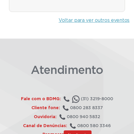
Voltar para ver outros eventos
Atendimento
Fale com o BDMG:
(31) 3219-8000
Cliente fone:
0800 283 8337
Ouvidoria:
0800 940 5832
Canal de Denúncias:
0800 580 3346