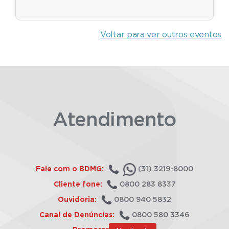
Voltar para ver outros eventos
Atendimento
Fale com o BDMG:
(31) 3219-8000
Cliente fone:
0800 283 8337
Ouvidoria:
0800 940 5832
Canal de Denúncias:
0800 580 3346