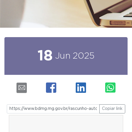
18
Jun
2025
Copiar link