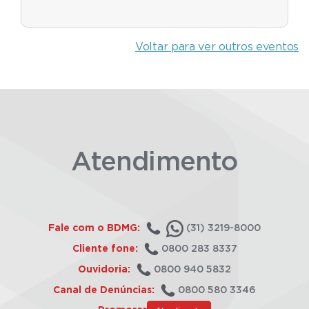
Voltar para ver outros eventos
Atendimento
Fale com o BDMG:
(31) 3219-8000
Cliente fone:
0800 283 8337
Ouvidoria:
0800 940 5832
Canal de Denúncias:
0800 580 3346