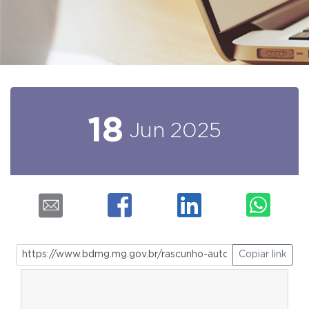
18
Jun
2025
Copiar link