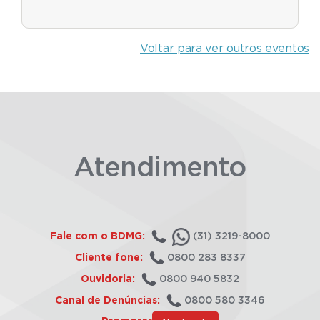
Voltar para ver outros eventos
Atendimento
Fale com o BDMG:
(31) 3219-8000
Cliente fone:
0800 283 8337
Ouvidoria:
0800 940 5832
Canal de Denúncias:
0800 580 3346