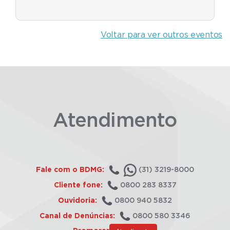
Voltar para ver outros eventos
Atendimento
Fale com o BDMG:
(31) 3219-8000
Cliente fone:
0800 283 8337
Ouvidoria:
0800 940 5832
Canal de Denúncias:
0800 580 3346