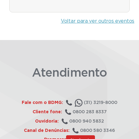
Voltar para ver outros eventos
Atendimento
Fale com o BDMG:
(31) 3219-8000
Cliente fone:
0800 283 8337
Ouvidoria:
0800 940 5832
Canal de Denúncias:
0800 580 3346