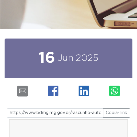
16
Jun
2025
Copiar link