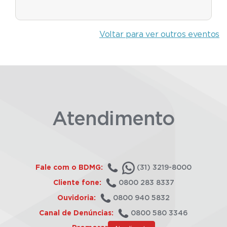
Voltar para ver outros eventos
Atendimento
Fale com o BDMG:
(31) 3219-8000
Cliente fone:
0800 283 8337
Ouvidoria:
0800 940 5832
Canal de Denúncias:
0800 580 3346