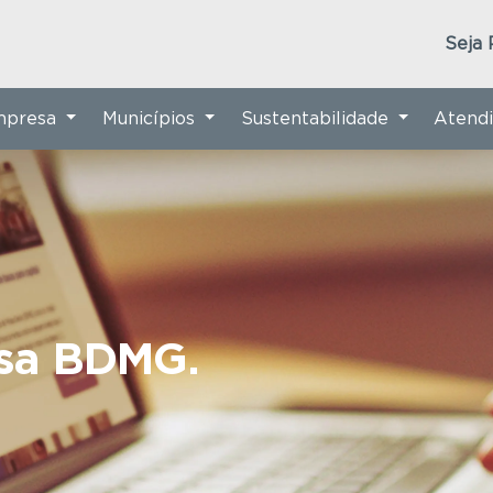
Seja 
Empresa
Municípios
Sustentabilidade
Atend
nsa BDMG.