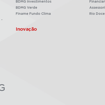
BDMG Investimentos
Financia
BDMG Verde
Assessor
Finame Fundo Clima
Rio Doce
 -
Inovação
G