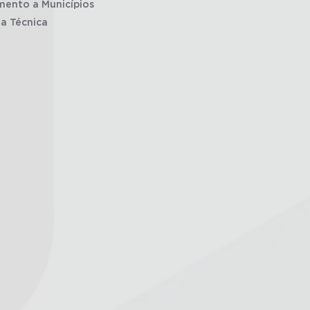
mento a Municípios
ia Técnica