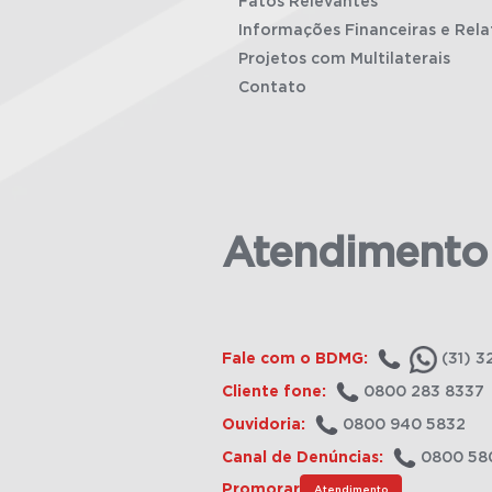
Fatos Relevantes
Informações Financeiras e Rela
Projetos com Multilaterais
Contato
Atendimento
Fale com o BDMG:
(31) 3
Cliente fone:
0800 283 8337
Ouvidoria:
0800 940 5832
Canal de Denúncias:
0800 58
Promorar
Atendimento