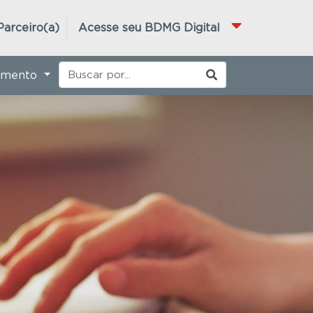
Parceiro(a)
Acesse seu BDMG Digital
imento