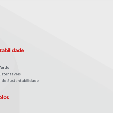
tabilidade
Verde
ustentáveis
o de Sustentabilidade
pios