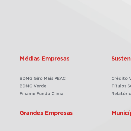
Médias Empresas
Susten
BDMG Giro Mais PEAC
Crédito 
 -
BDMG Verde
Títulos S
Finame Fundo Clima
Relatóri
Grandes Empresas
Municí