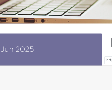
Jun
2025