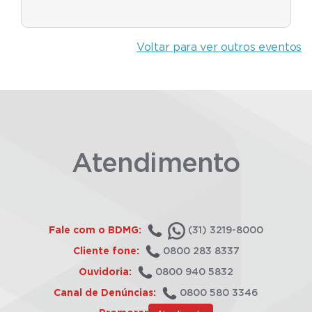
Voltar para ver outros eventos
Atendimento
Fale com o BDMG:
(31) 3219-8000
Cliente fone:
0800 283 8337
Ouvidoria:
0800 940 5832
Canal de Denúncias:
0800 580 3346