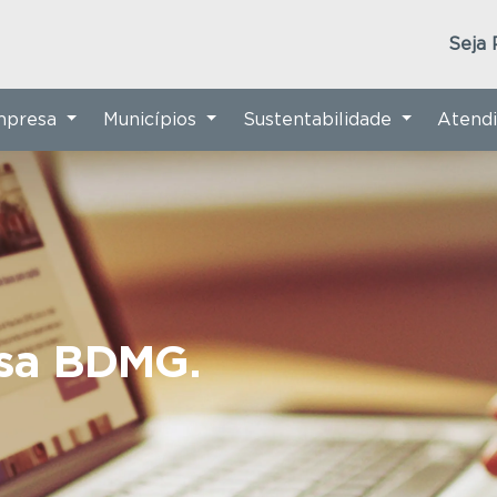
Seja 
Empresa
Municípios
Sustentabilidade
Atend
nsa BDMG.