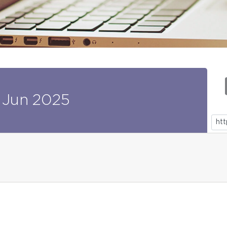
Jun
2025