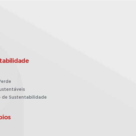
tabilidade
Verde
ustentáveis
o de Sustentabilidade
pios