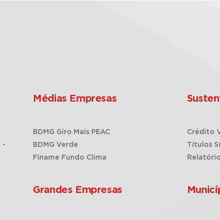
Médias Empresas
Susten
BDMG Giro Mais PEAC
Crédito 
 -
BDMG Verde
Títulos S
Finame Fundo Clima
Relatóri
Grandes Empresas
Municí