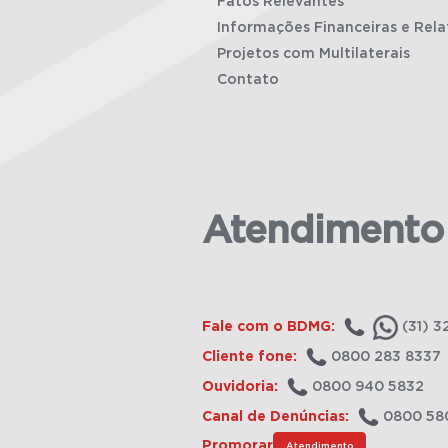
Fatos Relevantes
Informações Financeiras e Rela
Projetos com Multilaterais
Contato
Atendimento
Fale com o BDMG:
(31) 3
Cliente fone:
0800 283 8337
Ouvidoria:
0800 940 5832
Canal de Denúncias:
0800 58
Promorar
Atendimento