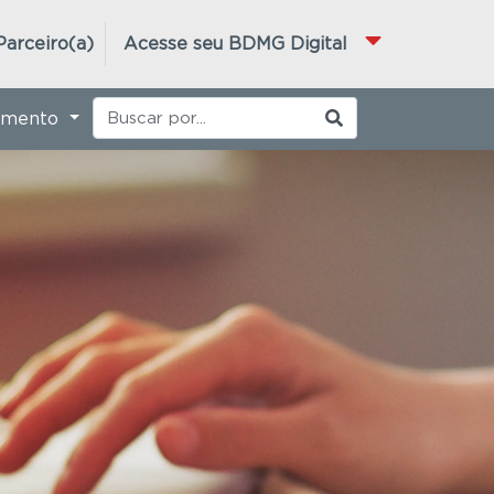
Parceiro(a)
Acesse seu BDMG Digital
imento