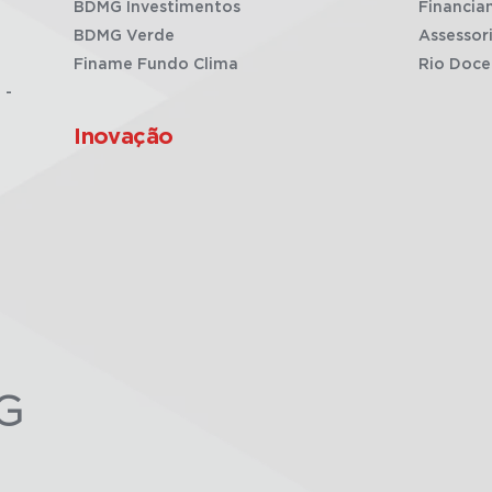
BDMG Investimentos
Financia
BDMG Verde
Assessor
Finame Fundo Clima
Rio Doce
 -
Inovação
G