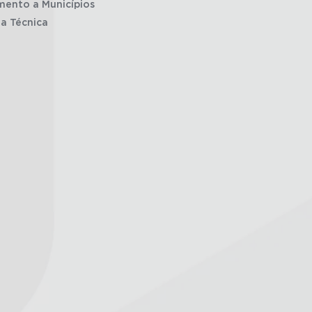
mento a Municípios
ia Técnica