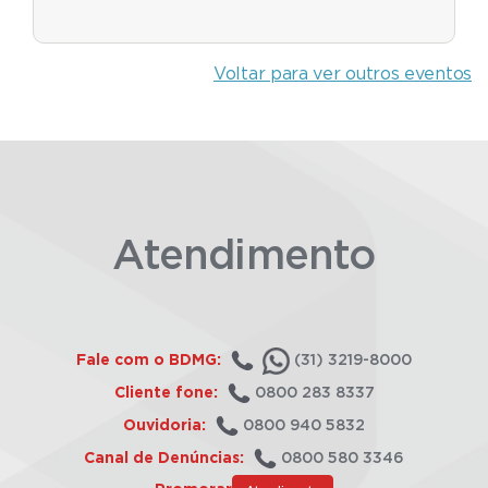
Voltar para ver outros eventos
Atendimento
Fale com o BDMG:
(31) 3219-8000
Cliente fone:
0800 283 8337
Ouvidoria:
0800 940 5832
Canal de Denúncias:
0800 580 3346