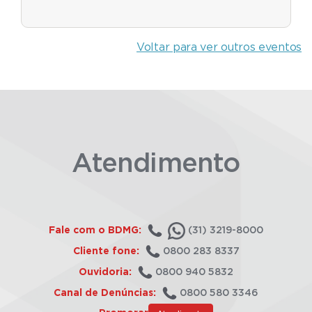
Voltar para ver outros eventos
Atendimento
Fale com o BDMG:
(31) 3219-8000
Cliente fone:
0800 283 8337
Ouvidoria:
0800 940 5832
Canal de Denúncias:
0800 580 3346