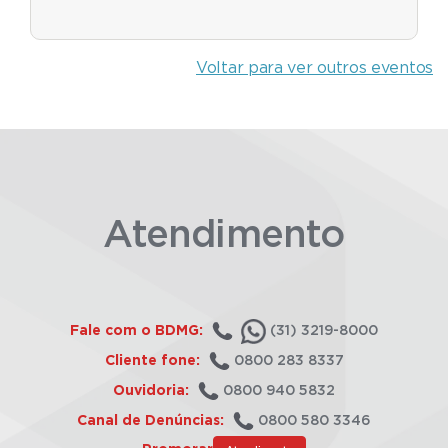
Voltar para ver outros eventos
Atendimento
Fale com o BDMG:
(31) 3219-8000
Cliente fone:
0800 283 8337
Ouvidoria:
0800 940 5832
Canal de Denúncias:
0800 580 3346