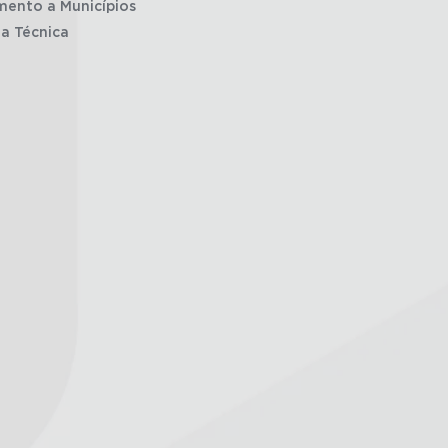
mento a Municípios
ia Técnica