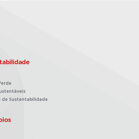
tabilidade
Verde
ustentáveis
o de Sustentabilidade
pios