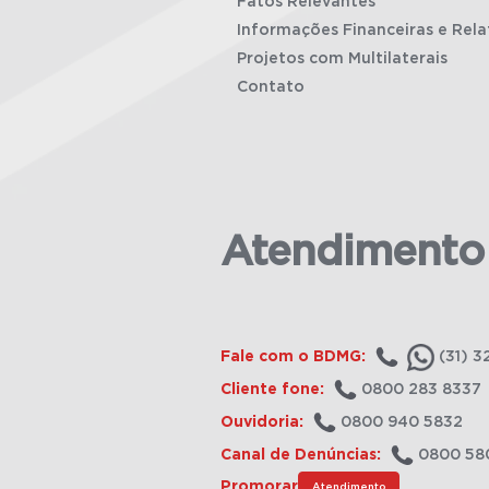
Fatos Relevantes
Informações Financeiras e Rela
Projetos com Multilaterais
Contato
Atendimento
Fale com o BDMG:
(31) 3
Cliente fone:
0800 283 8337
Ouvidoria:
0800 940 5832
Canal de Denúncias:
0800 58
Promorar
Atendimento