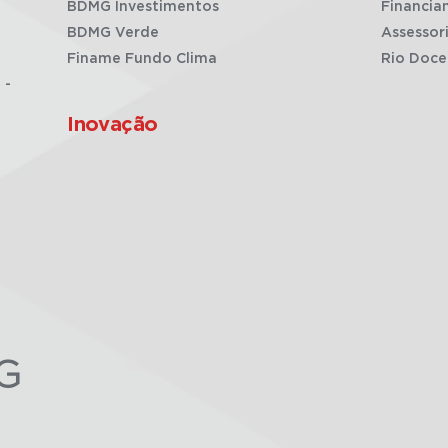
BDMG Investimentos
Financia
BDMG Verde
Assessor
Finame Fundo Clima
Rio Doce
 -
Inovação
G