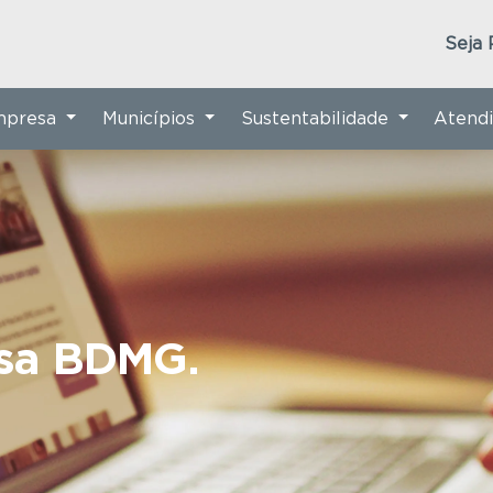
Seja 
Empresa
Municípios
Sustentabilidade
Atend
nsa BDMG.