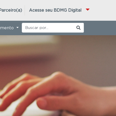
Parceiro(a)
Acesse seu BDMG Digital
imento