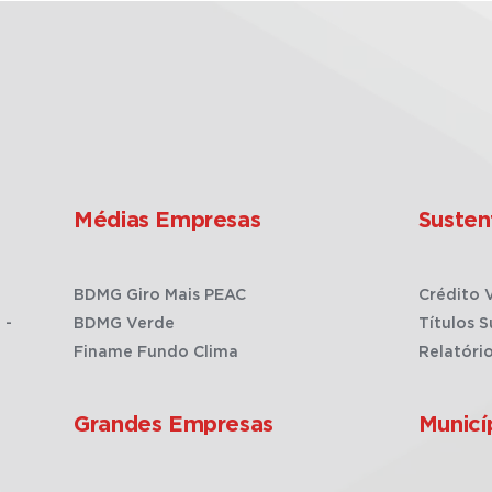
Médias Empresas
Susten
BDMG Giro Mais PEAC
Crédito 
 -
BDMG Verde
Títulos S
Finame Fundo Clima
Relatóri
Grandes Empresas
Municí