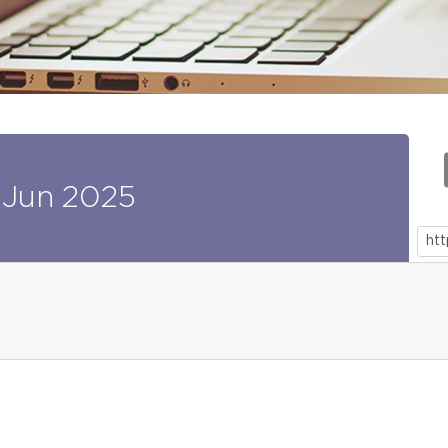
Jun
2025