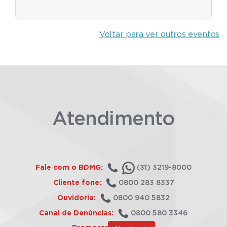
Voltar para ver outros eventos
Atendimento
Fale com o BDMG:
(31) 3219-8000
Cliente fone:
0800 283 8337
Ouvidoria:
0800 940 5832
Canal de Denúncias:
0800 580 3346