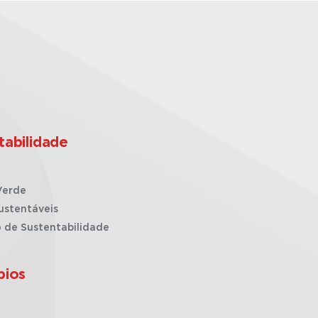
tabilidade
Verde
ustentáveis
o de Sustentabilidade
pios