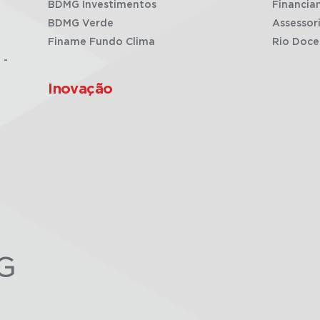
BDMG Investimentos
Financia
BDMG Verde
Assessor
Finame Fundo Clima
Rio Doce
 -
Inovação
G