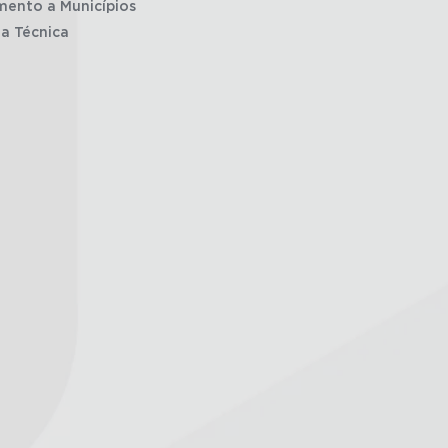
mento a Municípios
ia Técnica