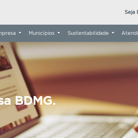
Seja 
Empresa
Municípios
Sustentabilidade
Atend
nsa BDMG.