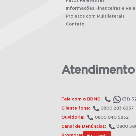
Fatos Relevantes
Informações Financeiras e Rela
Projetos com Multilaterais
Contato
Atendimento
Fale com o BDMG:
(31) 3
Cliente fone:
0800 283 8337
Ouvidoria:
0800 940 5832
Canal de Denúncias:
0800 58
Promorar
Atendimento