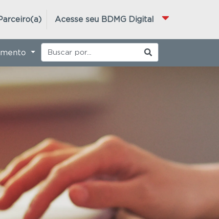
Parceiro(a)
Acesse seu BDMG Digital
imento