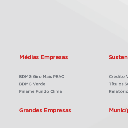
Médias Empresas
Susten
BDMG Giro Mais PEAC
Crédito 
 -
BDMG Verde
Títulos S
Finame Fundo Clima
Relatóri
Grandes Empresas
Municí