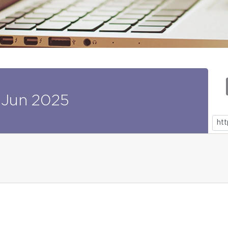
Jun
2025