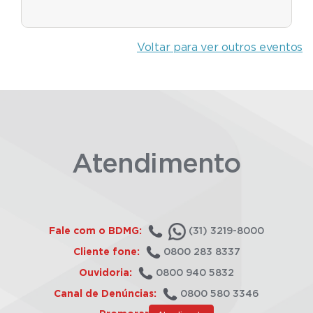
Voltar para ver outros eventos
Atendimento
Fale com o BDMG:
(31) 3219-8000
Cliente fone:
0800 283 8337
Ouvidoria:
0800 940 5832
Canal de Denúncias:
0800 580 3346