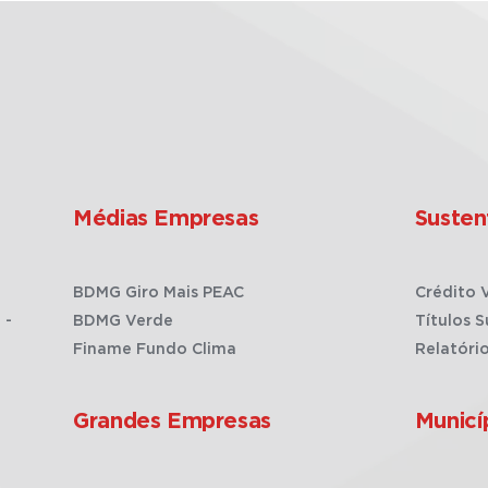
Médias Empresas
Susten
BDMG Giro Mais PEAC
Crédito 
 -
BDMG Verde
Títulos S
Finame Fundo Clima
Relatóri
Grandes Empresas
Municí