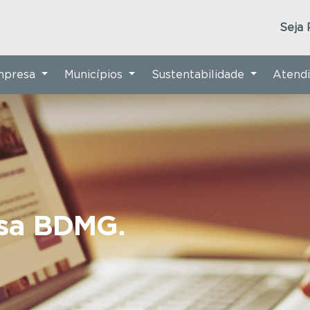
Seja 
Empresa
Municípios
Sustentabilidade
Atend
nsa BDMG.