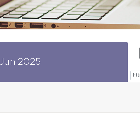
Jun
2025