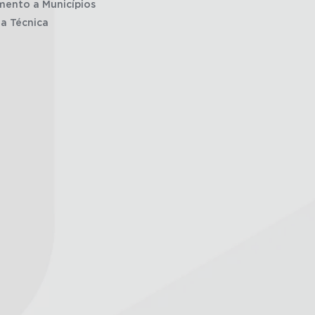
mento a Municípios
ia Técnica