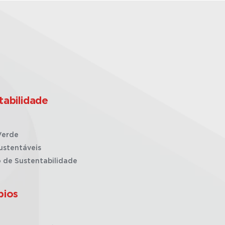
tabilidade
Verde
ustentáveis
o de Sustentabilidade
pios