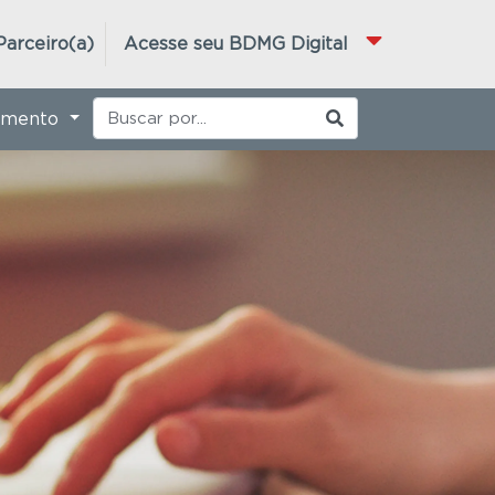
Parceiro(a)
Acesse seu BDMG Digital
imento