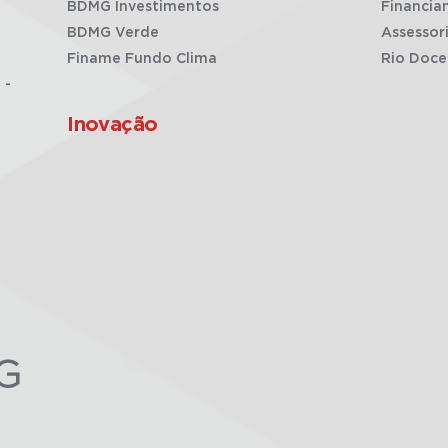
BDMG Investimentos
Financia
BDMG Verde
Assessor
Finame Fundo Clima
Rio Doce
 -
Inovação
G