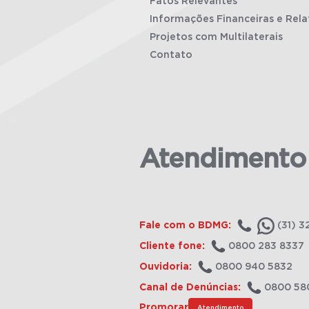
Fatos Relevantes
Informações Financeiras e Rela
Projetos com Multilaterais
Contato
Atendimento
Fale com o BDMG:
(31) 3
Cliente fone:
0800 283 8337
Ouvidoria:
0800 940 5832
Canal de Denúncias:
0800 58
Promorar
Atendimento