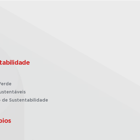
tabilidade
Verde
ustentáveis
o de Sustentabilidade
pios