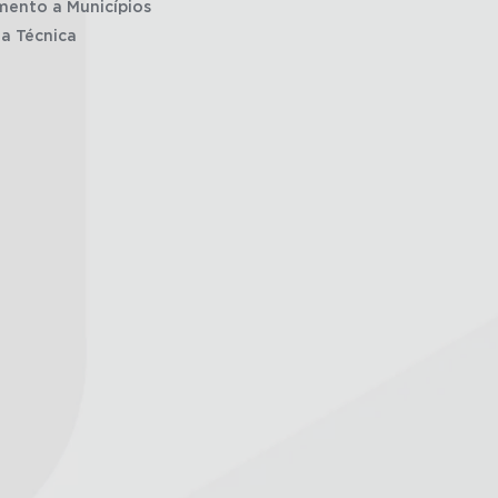
mento a Municípios
ia Técnica