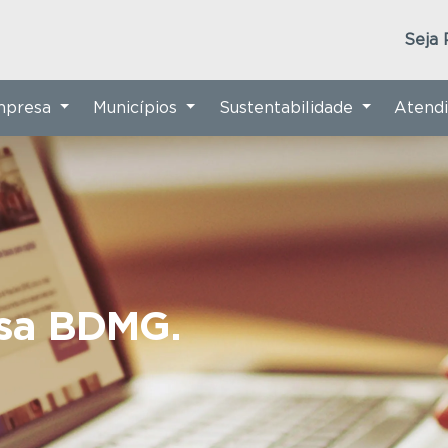
Seja 
Empresa
Municípios
Sustentabilidade
Atend
nsa BDMG.