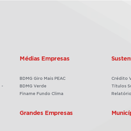
Médias Empresas
Susten
BDMG Giro Mais PEAC
Crédito 
 -
BDMG Verde
Títulos S
Finame Fundo Clima
Relatóri
Grandes Empresas
Municí