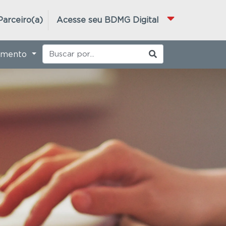
Parceiro(a)
Acesse seu BDMG Digital
imento