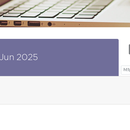
Jun
2025