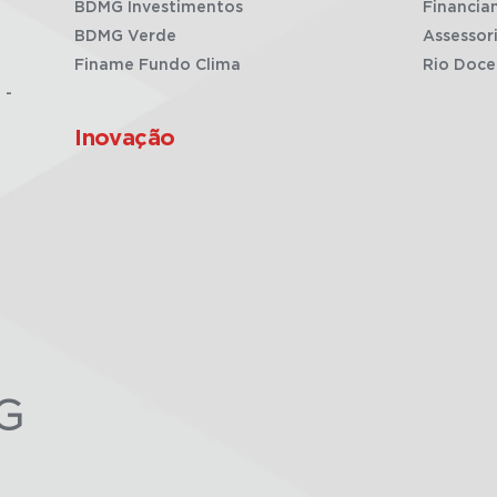
BDMG Investimentos
Financia
BDMG Verde
Assessor
Finame Fundo Clima
Rio Doce
 -
Inovação
G