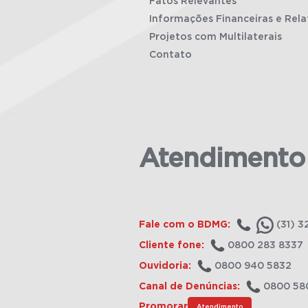
Fatos Relevantes
Informações Financeiras e Rela
Projetos com Multilaterais
Contato
Atendimento
Fale com o BDMG:
(31) 3
Cliente fone:
0800 283 8337
Ouvidoria:
0800 940 5832
Canal de Denúncias:
0800 58
Promorar
Atendimento