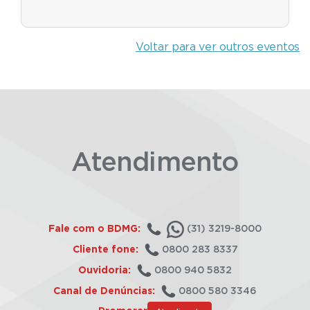
Voltar para ver outros eventos
Atendimento
Fale com o BDMG:
(31) 3219-8000
Cliente fone:
0800 283 8337
Ouvidoria:
0800 940 5832
Canal de Denúncias:
0800 580 3346