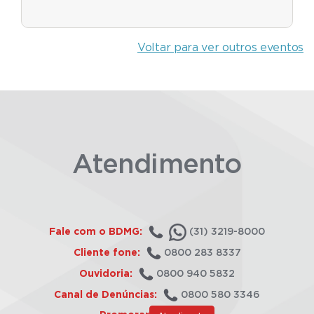
Voltar para ver outros eventos
Atendimento
Fale com o BDMG:
(31) 3219-8000
Cliente fone:
0800 283 8337
Ouvidoria:
0800 940 5832
Canal de Denúncias:
0800 580 3346