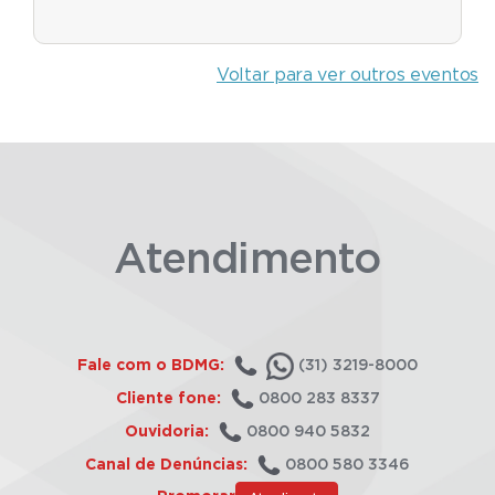
Voltar para ver outros eventos
Atendimento
Fale com o BDMG:
(31) 3219-8000
Cliente fone:
0800 283 8337
Ouvidoria:
0800 940 5832
Canal de Denúncias:
0800 580 3346