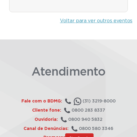
Voltar para ver outros eventos
Atendimento
Fale com o BDMG:
(31) 3219-8000
Cliente fone:
0800 283 8337
Ouvidoria:
0800 940 5832
Canal de Denúncias:
0800 580 3346