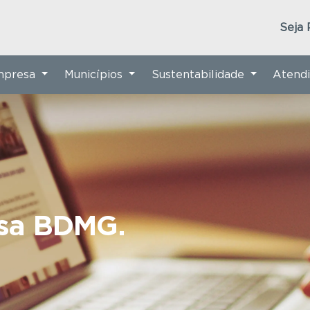
Seja 
Empresa
Municípios
Sustentabilidade
Atend
nsa BDMG.