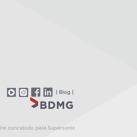
| Blog |
ite concebido pela Supersonic