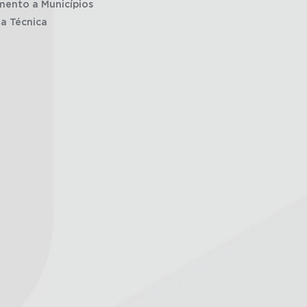
mento a Municípios
ia Técnica