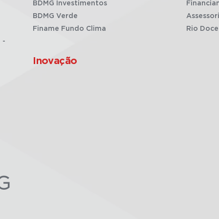
BDMG Investimentos
Financia
BDMG Verde
Assessor
Finame Fundo Clima
Rio Doce
 -
Inovação
G