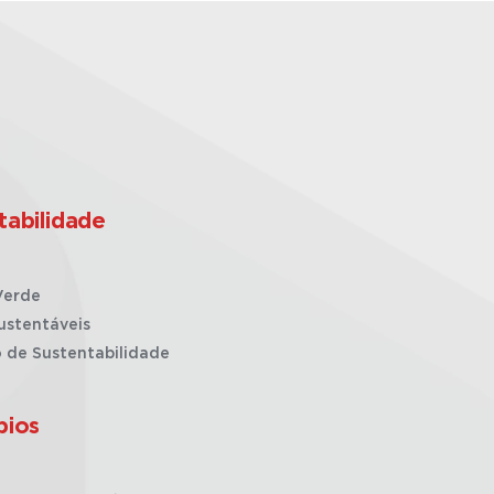
tabilidade
Verde
ustentáveis
o de Sustentabilidade
pios