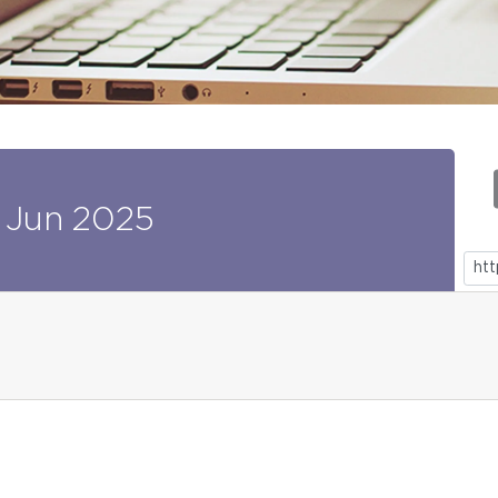
Jun
2025