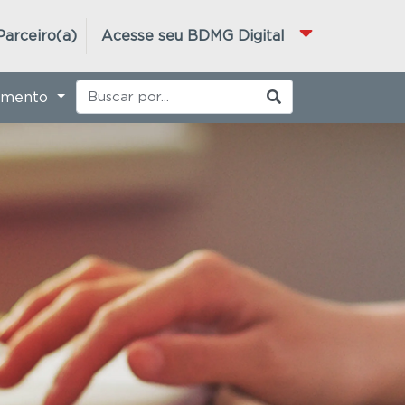
Parceiro(a)
Acesse seu BDMG Digital
imento