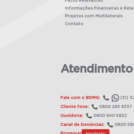
Fatos Relevantes
Informações Financeiras e Rela
Projetos com Multilaterais
Contato
Atendimento
Fale com o BDMG:
(31) 3
Cliente fone:
0800 283 8337
Ouvidoria:
0800 940 5832
Canal de Denúncias:
0800 58
Promorar
Atendimento