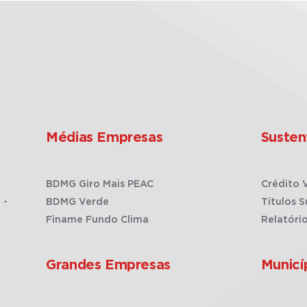
Médias Empresas
Susten
BDMG Giro Mais PEAC
Crédito 
 -
BDMG Verde
Títulos S
Finame Fundo Clima
Relatóri
Grandes Empresas
Municí