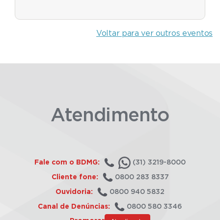
Voltar para ver outros eventos
Atendimento
Fale com o BDMG:
(31) 3219-8000
Cliente fone:
0800 283 8337
Ouvidoria:
0800 940 5832
Canal de Denúncias:
0800 580 3346