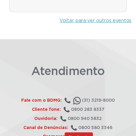
Voltar para ver outros eventos
Atendimento
Fale com o BDMG:
(31) 3219-8000
Cliente fone:
0800 283 8337
Ouvidoria:
0800 940 5832
Canal de Denúncias:
0800 580 3346