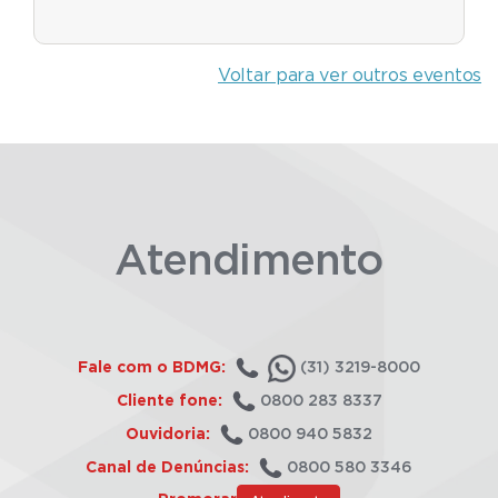
Voltar para ver outros eventos
Atendimento
Fale com o BDMG:
(31) 3219-8000
Cliente fone:
0800 283 8337
Ouvidoria:
0800 940 5832
Canal de Denúncias:
0800 580 3346