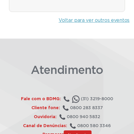
Voltar para ver outros eventos
Atendimento
Fale com o BDMG:
(31) 3219-8000
Cliente fone:
0800 283 8337
Ouvidoria:
0800 940 5832
Canal de Denúncias:
0800 580 3346