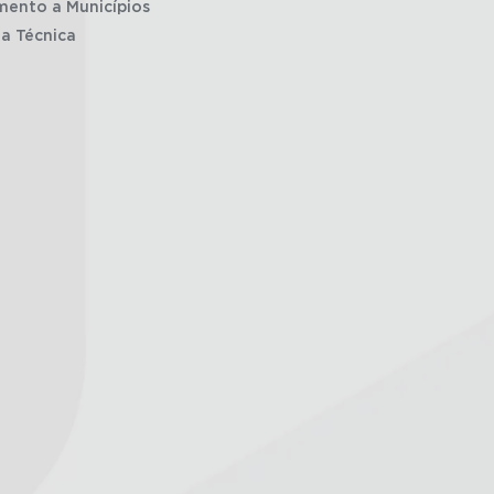
mento a Municípios
ia Técnica