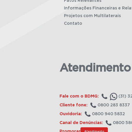
Fatos Relevantes
Informações Financeiras e Rela
Projetos com Multilaterais
Contato
Atendimento
Fale com o BDMG:
(31) 3
Cliente fone:
0800 283 8337
Ouvidoria:
0800 940 5832
Canal de Denúncias:
0800 58
Promorar
Atendimento