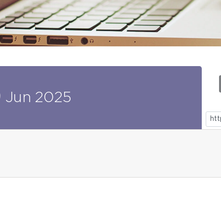
9
Jun
2025