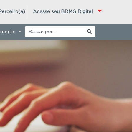
Parceiro(a)
Acesse seu BDMG Digital
imento