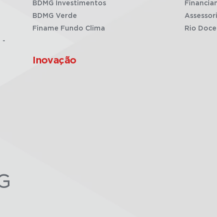
BDMG Investimentos
Financia
BDMG Verde
Assessor
Finame Fundo Clima
Rio Doce
 -
Inovação
G