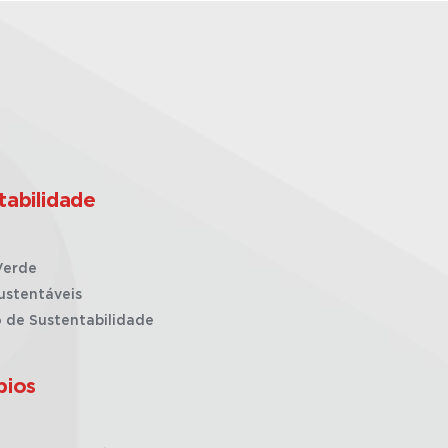
tabilidade
Verde
ustentáveis
o de Sustentabilidade
pios