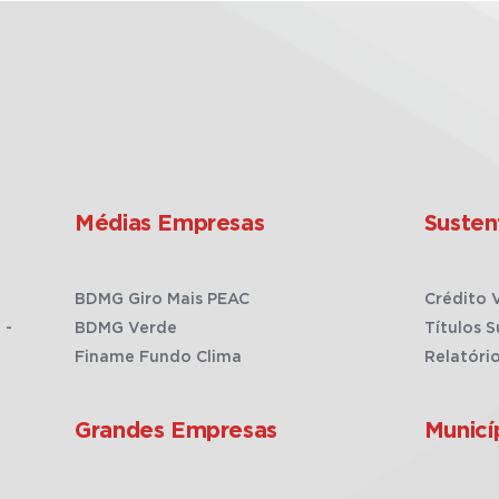
Médias Empresas
Susten
BDMG Giro Mais PEAC
Crédito 
 -
BDMG Verde
Títulos S
Finame Fundo Clima
Relatóri
Grandes Empresas
Municí