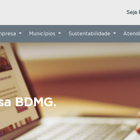
Seja 
Empresa
Municípios
Sustentabilidade
Atend
nsa BDMG.