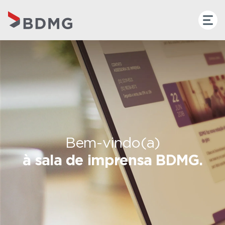
Bem-vindo(a)
à sala de imprensa BDMG.