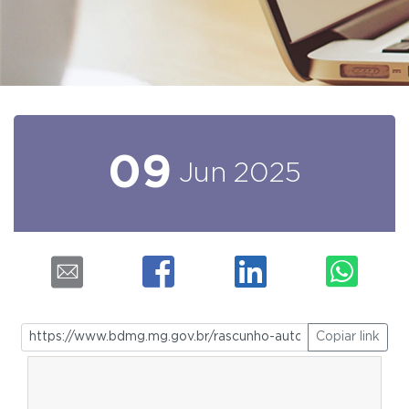
09
Jun
2025
Copiar link