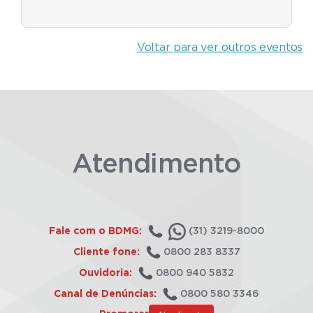
Voltar para ver outros eventos
Atendimento
Fale com o BDMG:
(31) 3219-8000
Cliente fone:
0800 283 8337
Ouvidoria:
0800 940 5832
Canal de Denúncias:
0800 580 3346