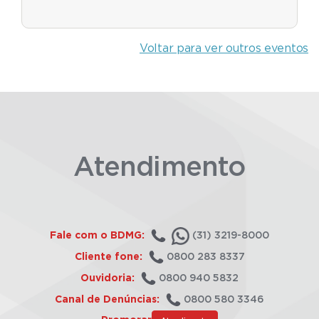
Voltar para ver outros eventos
Atendimento
Fale com o BDMG:
(31) 3219-8000
Cliente fone:
0800 283 8337
Ouvidoria:
0800 940 5832
Canal de Denúncias:
0800 580 3346