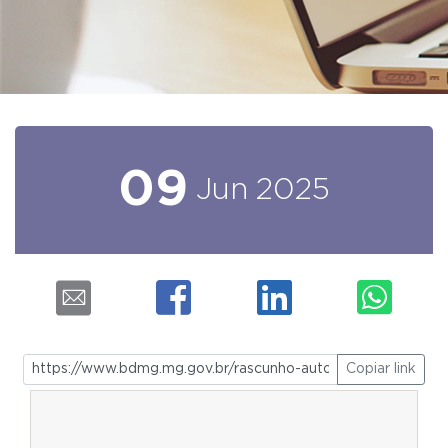
09
Jun
2025
Copiar link