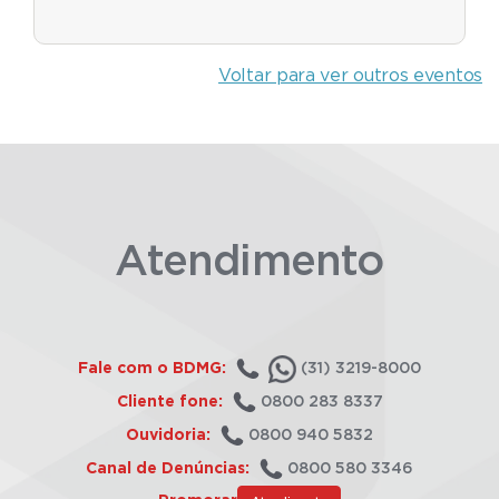
Voltar para ver outros eventos
Atendimento
Fale com o BDMG:
(31) 3219-8000
Cliente fone:
0800 283 8337
Ouvidoria:
0800 940 5832
Canal de Denúncias:
0800 580 3346