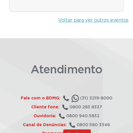
Voltar para ver outros eventos
Atendimento
Fale com o BDMG:
(31) 3219-8000
Cliente fone:
0800 283 8337
Ouvidoria:
0800 940 5832
Canal de Denúncias:
0800 580 3346