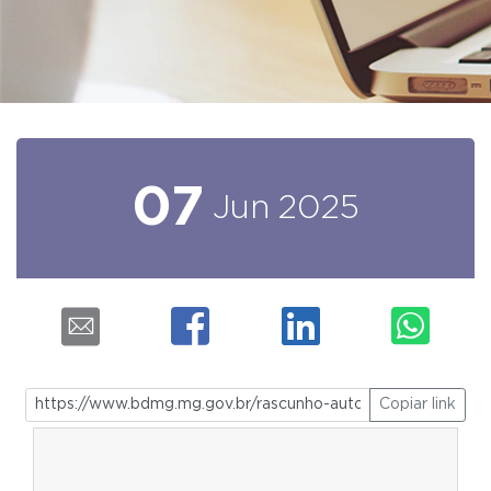
07
Jun
2025
Copiar link