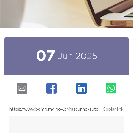
07
Jun
2025
Copiar link