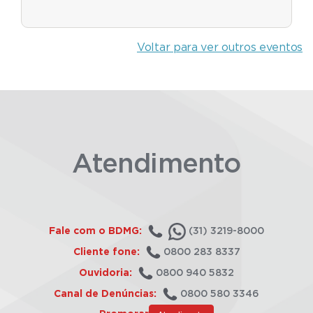
Voltar para ver outros eventos
Atendimento
Fale com o BDMG:
(31) 3219-8000
Cliente fone:
0800 283 8337
Ouvidoria:
0800 940 5832
Canal de Denúncias:
0800 580 3346