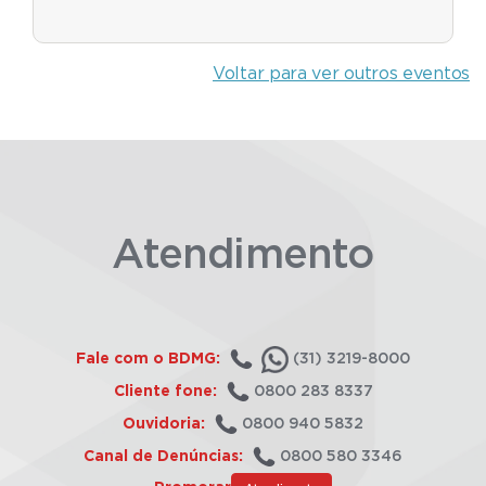
Voltar para ver outros eventos
Atendimento
Fale com o BDMG:
(31) 3219-8000
Cliente fone:
0800 283 8337
Ouvidoria:
0800 940 5832
Canal de Denúncias:
0800 580 3346