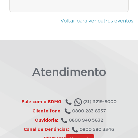
Voltar para ver outros eventos
Atendimento
Fale com o BDMG:
(31) 3219-8000
Cliente fone:
0800 283 8337
Ouvidoria:
0800 940 5832
Canal de Denúncias:
0800 580 3346