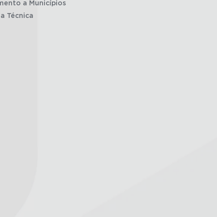
mento a Municípios
ia Técnica