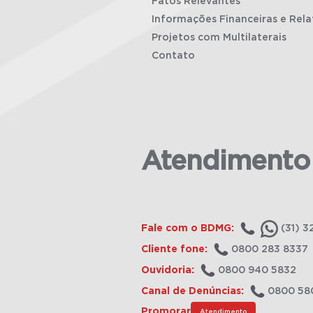
Fatos Relevantes
Informações Financeiras e Rela
Projetos com Multilaterais
Contato
Atendimento
Fale com o BDMG:
(31) 3
Cliente fone:
0800 283 8337
Ouvidoria:
0800 940 5832
Canal de Denúncias:
0800 58
Promorar
Atendimento