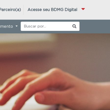
Parceiro(a)
Acesse seu BDMG Digital
imento