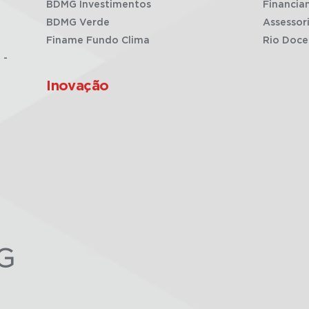
BDMG Investimentos
Financia
BDMG Verde
Assessor
Finame Fundo Clima
Rio Doce
 -
Inovação
G