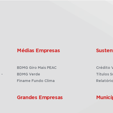
Médias Empresas
Susten
BDMG Giro Mais PEAC
Crédito 
 -
BDMG Verde
Títulos S
Finame Fundo Clima
Relatóri
Grandes Empresas
Municí