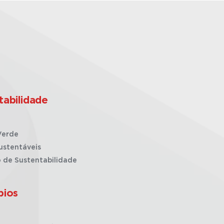
tabilidade
Verde
ustentáveis
o de Sustentabilidade
pios