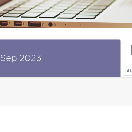
Sep
2023