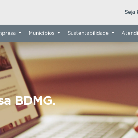
Seja 
Empresa
Municípios
Sustentabilidade
Atend
nsa BDMG.