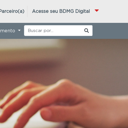
Parceiro(a)
Acesse seu BDMG Digital
imento