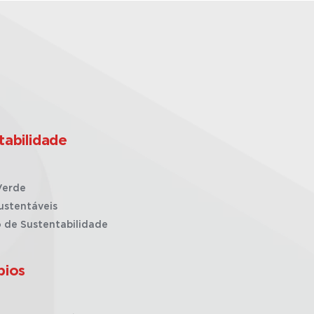
tabilidade
Verde
ustentáveis
o de Sustentabilidade
pios