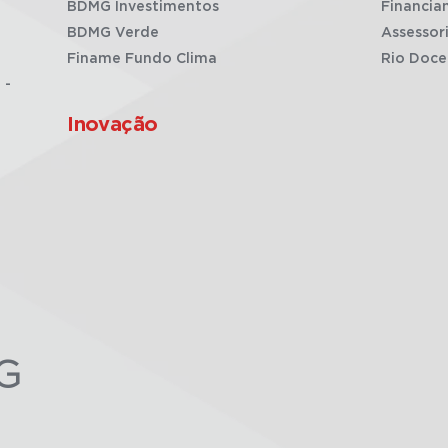
BDMG Investimentos
Financia
BDMG Verde
Assessor
Finame Fundo Clima
Rio Doce
 -
Inovação
G