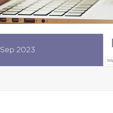
Sep
2023