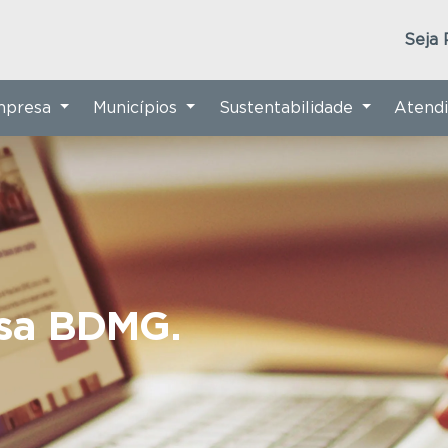
Seja 
Empresa
Municípios
Sustentabilidade
Atend
nsa BDMG.