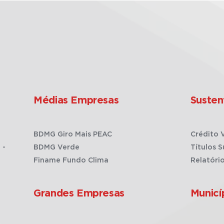
Médias Empresas
Susten
BDMG Giro Mais PEAC
Crédito 
 -
BDMG Verde
Títulos S
Finame Fundo Clima
Relatóri
Grandes Empresas
Municí