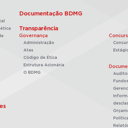
Documentação BDMG
tal
Transparência
ética
Governança
Concurs
de
Administração
Concur
Atas
Estági
Código de Ética
Estrutura Acionária
Docume
O BDMG
Audito
Fundos
Gerenc
Inform
desclas
es
Orçam
Polític
Relató