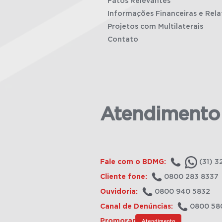
Fatos Relevantes
Informações Financeiras e Rela
Projetos com Multilaterais
Contato
Atendimento
Fale com o BDMG:
(31) 3
Cliente fone:
0800 283 8337
Ouvidoria:
0800 940 5832
Canal de Denúncias:
0800 58
Promorar
Atendimento