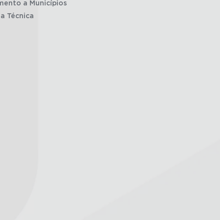
mento a Municípios
ia Técnica