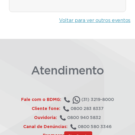
Voltar para ver outros eventos
Atendimento
Fale com o BDMG:
(31) 3219-8000
Cliente fone:
0800 283 8337
Ouvidoria:
0800 940 5832
Canal de Denúncias:
0800 580 3346