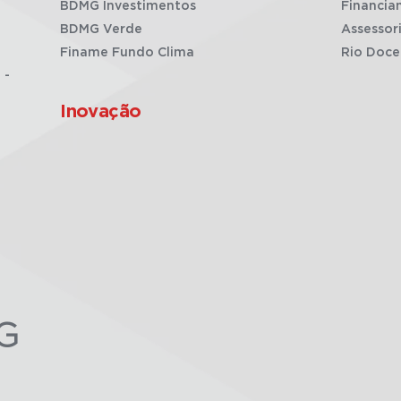
BDMG Investimentos
Financia
BDMG Verde
Assessor
Finame Fundo Clima
Rio Doce
 -
Inovação
G