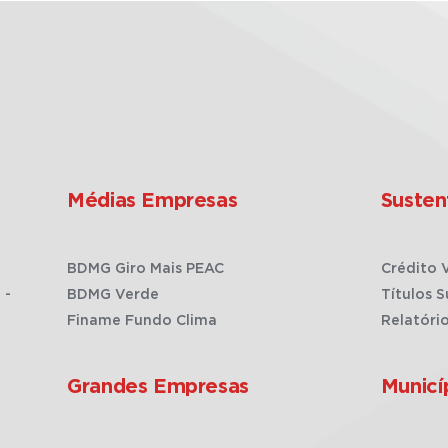
Médias Empresas
Susten
BDMG Giro Mais PEAC
Crédito 
 -
BDMG Verde
Títulos S
Finame Fundo Clima
Relatóri
Grandes Empresas
Municí