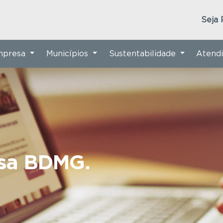
Seja 
Empresa
Municípios
Sustentabilidade
Atend
nsa BDMG.