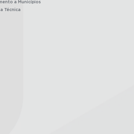
mento a Municípios
ia Técnica