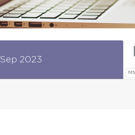
Sep
2023