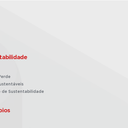
tabilidade
Verde
ustentáveis
o de Sustentabilidade
pios