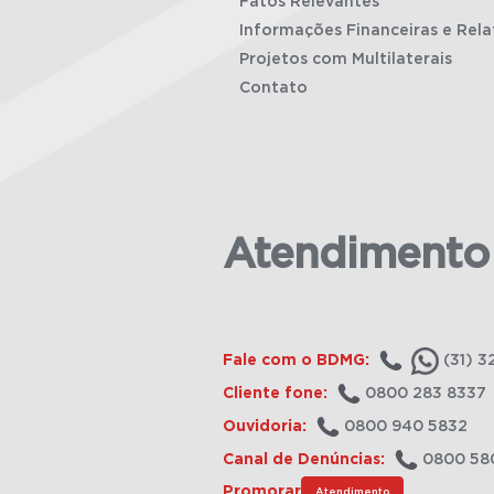
Fatos Relevantes
Informações Financeiras e Rela
Projetos com Multilaterais
Contato
Atendimento
Fale com o BDMG:
(31) 3
Cliente fone:
0800 283 8337
Ouvidoria:
0800 940 5832
Canal de Denúncias:
0800 58
Promorar
Atendimento