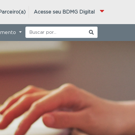
Parceiro(a)
Acesse seu BDMG Digital
imento