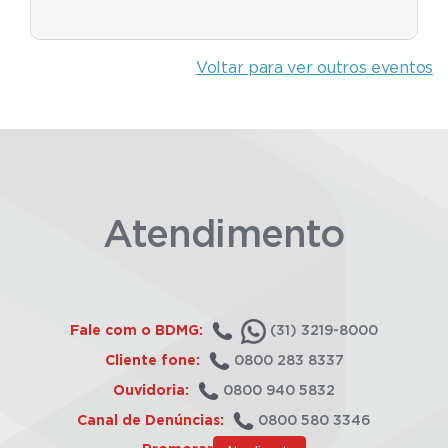
Voltar para ver outros eventos
Atendimento
Fale com o BDMG:
(31) 3219-8000
Cliente fone:
0800 283 8337
Ouvidoria:
0800 940 5832
Canal de Denúncias:
0800 580 3346