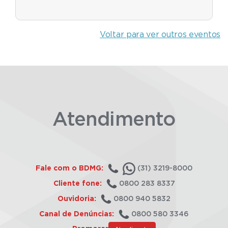
Voltar para ver outros eventos
Atendimento
Fale com o BDMG:
(31) 3219-8000
Cliente fone:
0800 283 8337
Ouvidoria:
0800 940 5832
Canal de Denúncias:
0800 580 3346