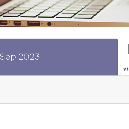
Sep
2023