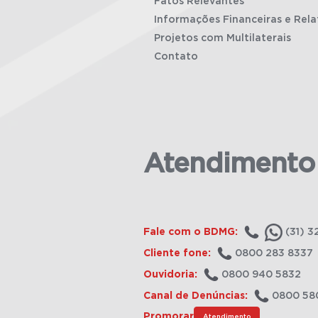
Fatos Relevantes
Informações Financeiras e Rela
Projetos com Multilaterais
Contato
Atendimento
Fale com o BDMG:
(31) 3
Cliente fone:
0800 283 8337
Ouvidoria:
0800 940 5832
Canal de Denúncias:
0800 58
Promorar
Atendimento