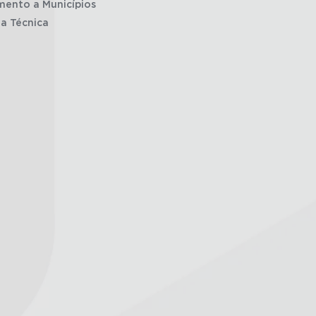
mento a Municípios
ia Técnica