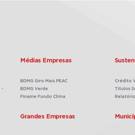
Médias Empresas
Susten
BDMG Giro Mais PEAC
Crédito 
 -
BDMG Verde
Títulos S
Finame Fundo Clima
Relatóri
Grandes Empresas
Municí