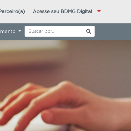
Parceiro(a)
Acesse seu BDMG Digital
imento