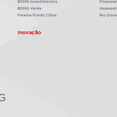
BDMG Investimentos
Financia
BDMG Verde
Assessor
Finame Fundo Clima
Rio Doce
 -
Inovação
G