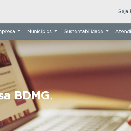
Seja 
Empresa
Municípios
Sustentabilidade
Atend
nsa BDMG.