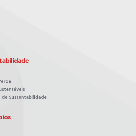
tabilidade
Verde
ustentáveis
o de Sustentabilidade
pios