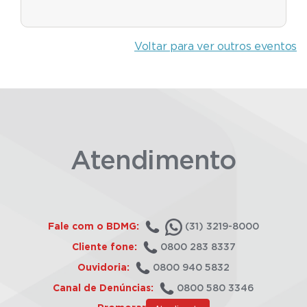
Voltar para ver outros eventos
Atendimento
Fale com o BDMG:
(31) 3219-8000
Cliente fone:
0800 283 8337
Ouvidoria:
0800 940 5832
Canal de Denúncias:
0800 580 3346