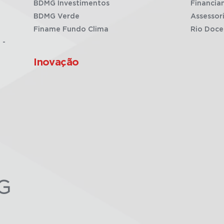
BDMG Investimentos
Financia
BDMG Verde
Assessor
Finame Fundo Clima
Rio Doce
 -
Inovação
G