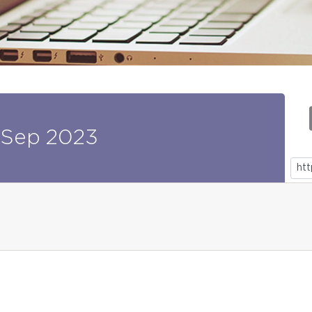
Sep
2023