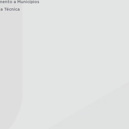
mento a Municípios
ia Técnica