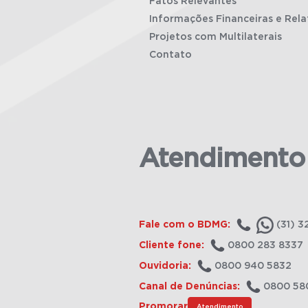
Fatos Relevantes
Informações Financeiras e Rela
Projetos com Multilaterais
Contato
Atendimento
Fale com o BDMG:
(31) 3
Cliente fone:
0800 283 8337
Ouvidoria:
0800 940 5832
Canal de Denúncias:
0800 58
Promorar
Atendimento