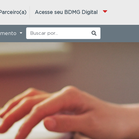
Parceiro(a)
Acesse seu BDMG Digital
imento