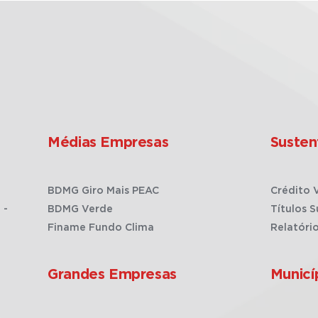
Médias Empresas
Susten
BDMG Giro Mais PEAC
Crédito 
 -
BDMG Verde
Títulos S
Finame Fundo Clima
Relatóri
Grandes Empresas
Municí