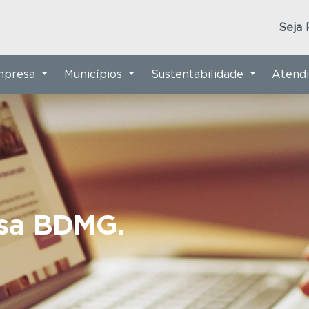
Seja 
Empresa
Municípios
Sustentabilidade
Atend
nsa BDMG.