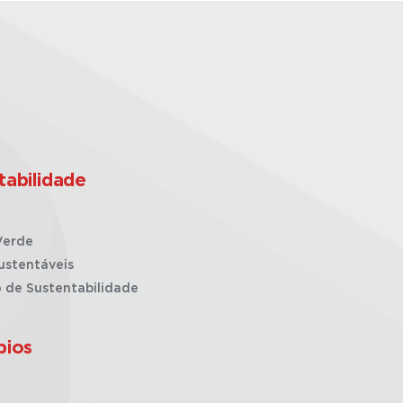
tabilidade
Verde
ustentáveis
o de Sustentabilidade
pios