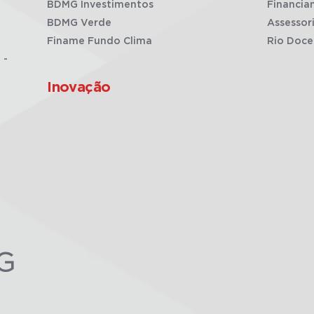
BDMG Investimentos
Financia
BDMG Verde
Assessor
Finame Fundo Clima
Rio Doce
 -
Inovação
G