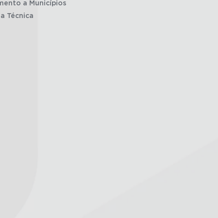
mento a Municípios
ia Técnica