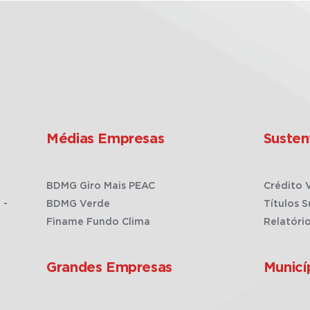
Médias Empresas
Susten
BDMG Giro Mais PEAC
Crédito 
 -
BDMG Verde
Títulos S
Finame Fundo Clima
Relatóri
Grandes Empresas
Municí