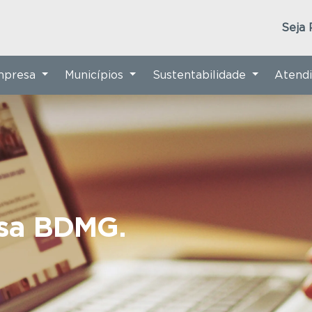
Seja 
Empresa
Municípios
Sustentabilidade
Atend
nsa BDMG.