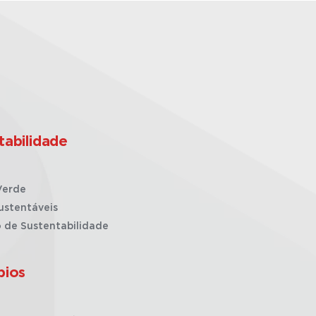
tabilidade
Verde
ustentáveis
o de Sustentabilidade
pios