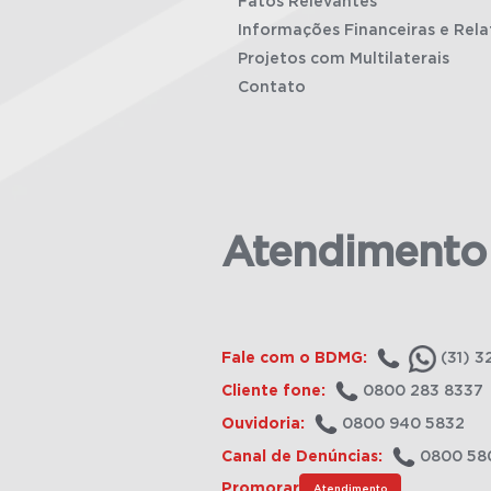
Fatos Relevantes
Informações Financeiras e Rela
Projetos com Multilaterais
Contato
Atendimento
Fale com o BDMG:
(31) 3
Cliente fone:
0800 283 8337
Ouvidoria:
0800 940 5832
Canal de Denúncias:
0800 58
Promorar
Atendimento