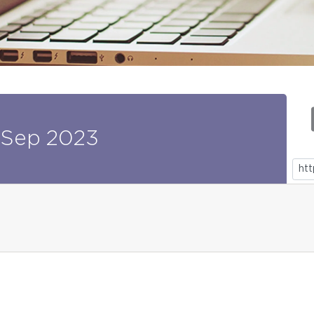
Sep
2023