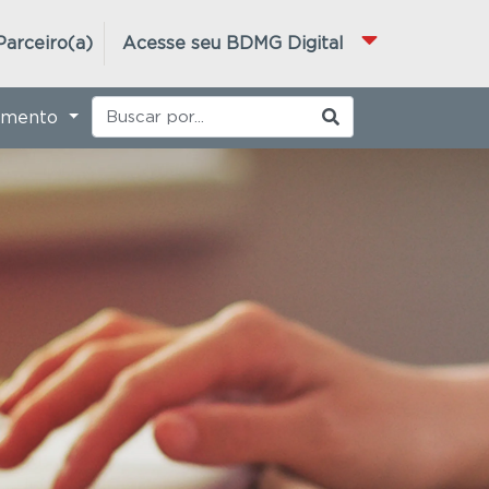
Parceiro(a)
Acesse seu BDMG Digital
imento