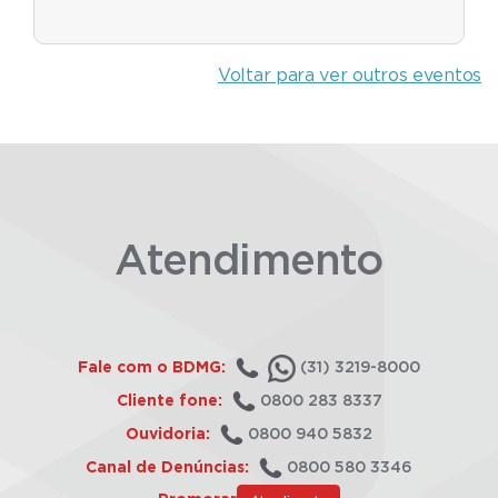
Voltar para ver outros eventos
Atendimento
Fale com o BDMG:
(31) 3219-8000
Cliente fone:
0800 283 8337
Ouvidoria:
0800 940 5832
Canal de Denúncias:
0800 580 3346