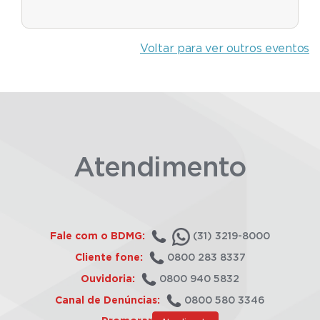
Voltar para ver outros eventos
Atendimento
Fale com o BDMG:
(31) 3219-8000
Cliente fone:
0800 283 8337
Ouvidoria:
0800 940 5832
Canal de Denúncias:
0800 580 3346