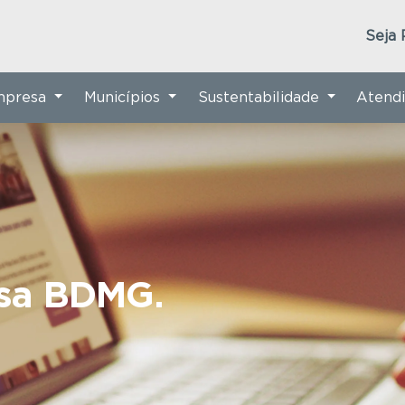
Seja 
Empresa
Municípios
Sustentabilidade
Atend
nsa BDMG.