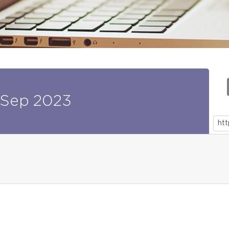
Sep
2023