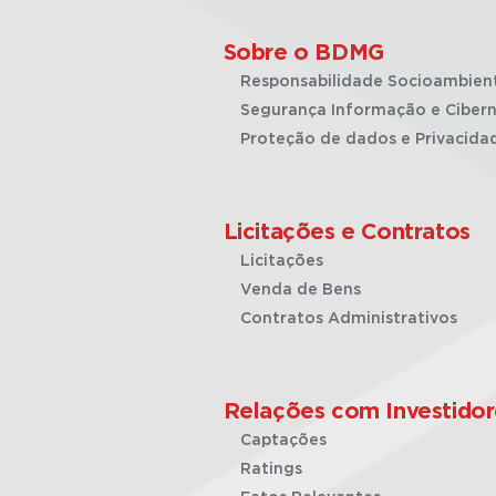
Sobre o BDMG
Responsabilidade Socioambien
Segurança Informação e Cibern
Proteção de dados e Privacida
Licitações e Contratos
Licitações
Venda de Bens
Contratos Administrativos
Relações com Investidor
Captações
Ratings