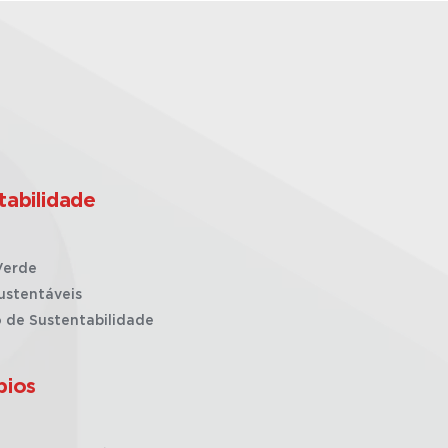
tabilidade
Verde
ustentáveis
o de Sustentabilidade
pios