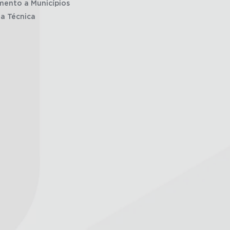
mento a Municípios
ia Técnica