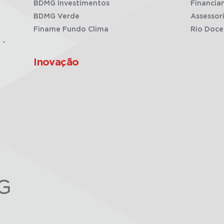
BDMG Investimentos
Financia
BDMG Verde
Assessor
Finame Fundo Clima
Rio Doce
 -
Inovação
G