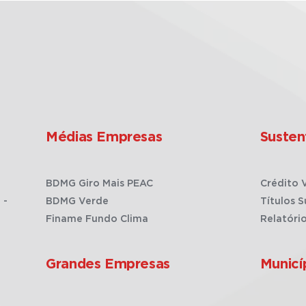
Médias Empresas
Susten
BDMG Giro Mais PEAC
Crédito 
 -
BDMG Verde
Títulos S
Finame Fundo Clima
Relatóri
Grandes Empresas
Municí