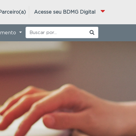
Parceiro(a)
Acesse seu BDMG Digital
imento