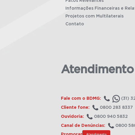
Fatos Relevantes
Informações Financeiras e Rela
Projetos com Multilaterais
Contato
Atendimento
Fale com o BDMG:
(31) 3
Cliente fone:
0800 283 8337
Ouvidoria:
0800 940 5832
Canal de Denúncias:
0800 58
Promorar
Atendimento